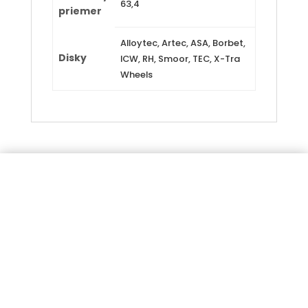
63,4
priemer
Alloytec, Artec, ASA, Borbet,
Disky
ICW, RH, Smoor, TEC, X-Tra
Wheels