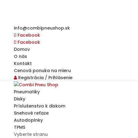
info@combipneushop.sk
Facebook
Facebook
Domov
O nás
Kontakt
Cenová ponuka na mieru
Registrácia / Prihlásenie
Pneumatiky
Disky
Príslušenstvo k diskom
Snehové reťaze
Autodoplnky
TPMS
Vyberte stranu