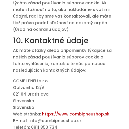
týchto zásad používania súborov cookie. Ak
máte sťažnosť na to, ako nakladáme s vašimi
údajmi, radi by sme vás kontaktovali, ale máte
tiež právo podať sťažnosť na dozorný orgán
(Úrad na ochranu údajov).
10. Kontaktné údaje
Ak máte otázky alebo pripomienky týkajúce sa
našich zásad používania súborov cookie a
tohto vyhlásenia, kontaktujte nás pomocou
nasledujúcich kontaktných údajov:
COMBI PNEU s.r.o.
Galvaniho 12/A
821 04 Bratislava
Slovensko
Slovensko
Web stránka:
https://www.combipneushop.sk
E -mail:
info@combipneushop.sk
Telefón: 0911 850 734