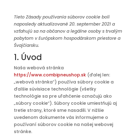
Tieto Zásady používania súborov cookie boli
naposledy aktualizované 20. september 2021 a
vzťahujú sa na občanov a legálne osoby s trvalým
pobytom v Európskom hospodárskom priestore a
Švajčiarsku.
1. Úvod
Naša webová stránka
https://www.combipneushop.sk
(ďalej len:
„webová stránka“) používa súbory cookie a
ďalšie súvisiace technológie (všetky
technológie sa pre uľahčenie označujú ako
„súbory cookie“). Súbory cookie umiestňujú aj
tretie strany, ktoré sme nasadili. V nižšie
uvedenom dokumente vás informujeme o
používaní súborov cookie na našej webovej
stránke.