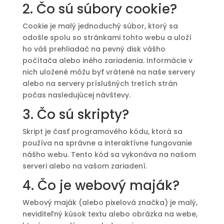
2. Čo sú súbory cookie?
Cookie je malý jednoduchý súbor, ktorý sa
odošle spolu so stránkami tohto webu a uloží
ho váš prehliadač na pevný disk vášho
počítača alebo iného zariadenia. Informácie v
nich uložené môžu byť vrátené na naše servery
alebo na servery príslušných tretích strán
počas nasledujúcej návštevy.
3. Čo sú skripty?
Skript je časť programového kódu, ktorá sa
používa na správne a interaktívne fungovanie
nášho webu. Tento kód sa vykonáva na našom
serveri alebo na vašom zariadení.
4. Čo je webový maják?
Webový maják (alebo pixelová značka) je malý,
neviditeľný kúsok textu alebo obrázka na webe,