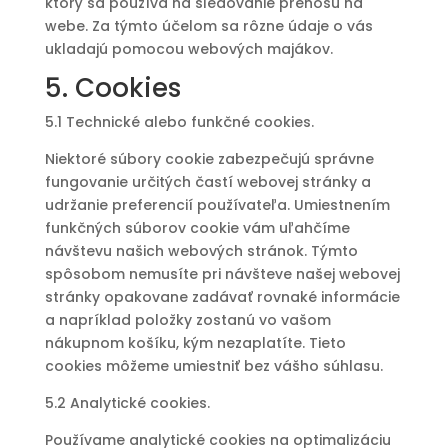
ktorý sa používa na sledovanie prenosu na
webe. Za týmto účelom sa rôzne údaje o vás
ukladajú pomocou webových majákov.
5. Cookies
5.1 Technické alebo funkčné cookies.
Niektoré súbory cookie zabezpečujú správne
fungovanie určitých častí webovej stránky a
udržanie preferencií používateľa. Umiestnením
funkčných súborov cookie vám uľahčíme
návštevu našich webových stránok. Týmto
spôsobom nemusíte pri návšteve našej webovej
stránky opakovane zadávať rovnaké informácie
a napríklad položky zostanú vo vašom
nákupnom košíku, kým nezaplatíte. Tieto
cookies môžeme umiestniť bez vášho súhlasu.
5.2 Analytické cookies.
Používame analytické cookies na optimalizáciu