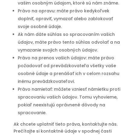
vašim osobným údajom, ktoré sú nám známe.
Právo na opravu: máte právo kedykoľvek
doplniť, opraviť, vymazať alebo zablokovať
svoje osobné údaje.
Ak nám dáte súhlas so spracovaním vašich
údajov, máte právo tento súhlas odvolať a na
vymazanie svojich osobných údajov.
Právo na prenos vašich údajov: máte právo
požadovať od prevádzkovateľa všetky vaše
osobné údaje a prenášať ich v celom rozsahu
inému prevádzkovateľovi.
Právo namietať: môžete vzniesť námietku proti
spracovaniu vašich údajov. Tomu vyhovieme,
pokiaľ neexistujú oprávnené dôvody na
spracovanie.
Ak chcete uplatniť tieto práva, kontaktujte nás.
Prečítajte si kontaktné údaje v spodnej časti