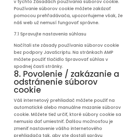
v týchto Zásadách používania súborov cookie.
Používanie súborov cookie môžete zakázať
pomocou prehľadávača, upozorňujeme však, že
náš web už nemusí fungovať správne.
7.1 Spravujte nastavenia súhlasu
Načítali ste zásady používania súborov cookie
bez podpory JavaScriptu. Na stránkach AMP
môžete použiť tlačidlo Spravovať súhlas v
spodnej časti stránky.
8. Povolenie / zakázanie a
odstránenie súborov
cookie
Váš internetový prehliadač môžete použiť na
automatické alebo manuálne mazanie súborov
cookie. Môžete tiež určiť, ktoré súbory cookie sa
nemusia dať umiestniť. Ďalšou možnosťou je
zmeniť nastavenie vášho internetového
prehliadača tak, aby ste dostali správu