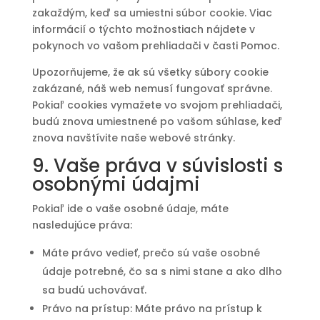
zakaždým, keď sa umiestni súbor cookie. Viac
informácií o týchto možnostiach nájdete v
pokynoch vo vašom prehliadači v časti Pomoc.
Upozorňujeme, že ak sú všetky súbory cookie
zakázané, náš web nemusí fungovať správne.
Pokiaľ cookies vymažete vo svojom prehliadači,
budú znova umiestnené po vašom súhlase, keď
znova navštívite naše webové stránky.
9. Vaše práva v súvislosti s
osobnými údajmi
Pokiaľ ide o vaše osobné údaje, máte
nasledujúce práva:
Máte právo vedieť, prečo sú vaše osobné
údaje potrebné, čo sa s nimi stane a ako dlho
sa budú uchovávať.
Právo na prístup: Máte právo na prístup k