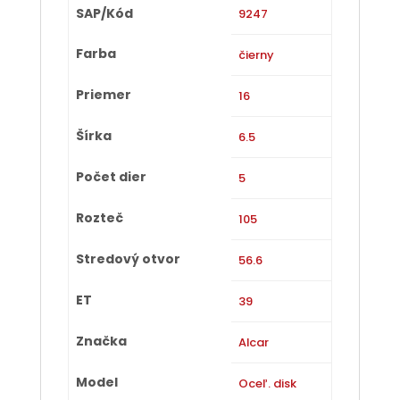
SAP/Kód
9247
Farba
čierny
Priemer
16
Šírka
6.5
Počet dier
5
Rozteč
105
Stredový otvor
56.6
ET
39
Značka
Alcar
Model
Oceľ. disk