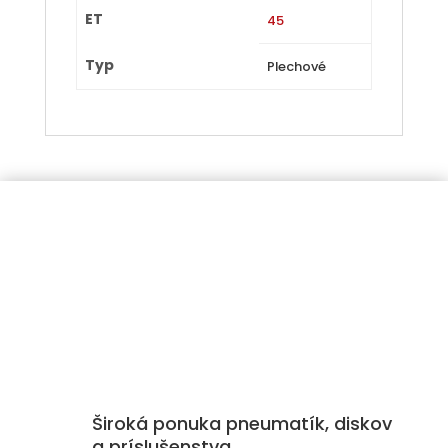
ET
45
Typ
Plechové
Široká ponuka pneumatík, diskov
a príslušenstva