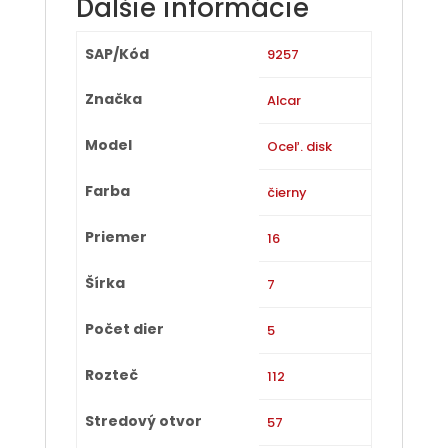
Ďalšie informácie
SAP/Kód
9257
Značka
Alcar
Model
Oceľ. disk
Farba
čierny
Priemer
16
Šírka
7
Počet dier
5
Rozteč
112
Stredový otvor
57