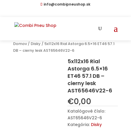
info@combipneushop.sk
Domov
/
Disky
/ 5x112x16 Rial Astorga 6.5×16 ET46 57.1
DB – cierny lesk AST65646V22-6
5x112x16 Rial
Astorga 6.5×16
ET46 57.1 DB –
cierny lesk
AST65646V22-6
€
0,00
Katalógové číslo:
AST65646V22-6
Kategória:
Disky