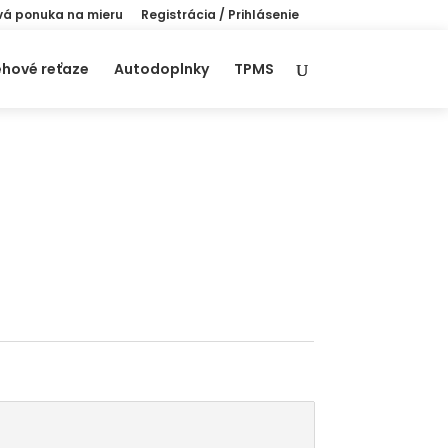
á ponuka na mieru
Registrácia / Prihlásenie
hové reťaze
Autodoplnky
TPMS