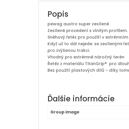
Popis
pewag austro super zesílené
Zesílené provedení s vlnitým profilem.
Sněhový řetěz pro použití v extrémním
Když už to dál nejede: se zesílenými ř
pro zvýšenou trakci.
Vhodný pro extrémně náročný terén
Řetěz z materiálu TitanGrip® pro dlou
Bez použití plastových dílů – díky to
Ďalšie informácie
Group image