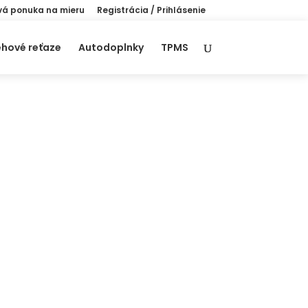
á ponuka na mieru
Registrácia / Prihlásenie
hové reťaze
Autodoplnky
TPMS