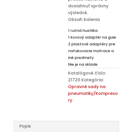
dosiahnuť správny
výsledok.
Obsah balenia
1 ručná hustilka
1 kovový adaptér na gule
2 plastové adaptéry pre
nafukovacie matrace a
iné predmety
Nie je na sklade
Katalógové číslo:
21720
Kategória:
Opravné sady na
pneumatiky/Kompreso
ry
Popis