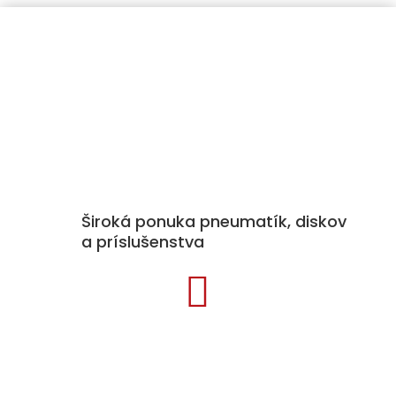
Široká ponuka pneumatík, diskov
a príslušenstva

Kategórie produktov
Pneumatiky