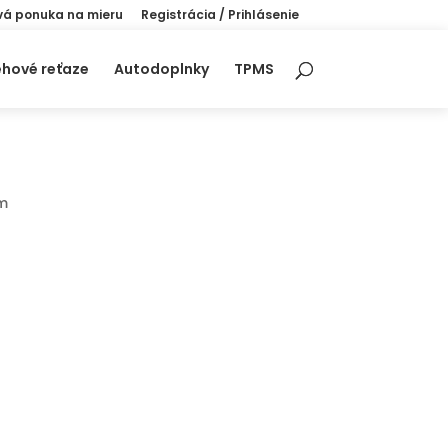
á ponuka na mieru
Registrácia / Prihlásenie
hové reťaze
Autodoplnky
TPMS
mm