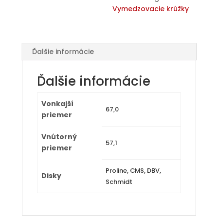
Vymedzovacie krúžky
Ďalšie informácie
Ďalšie informácie
Vonkajší
67,0
priemer
Vnútorný
57,1
priemer
Proline, CMS, DBV,
Disky
Schmidt