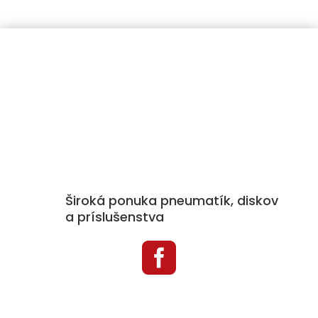
Široká ponuka pneumatík, diskov
a príslušenstva

Kategórie produktov