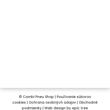
Kontakt
+421 911 850 734
info@combipneushop.sk
COMBI PNEU s.r.o.
Galvaniho 12/A
821 04 Bratislava
© Combi Pneu Shop |
Používanie súborov
cookies
|
Ochrana osobných údajov
|
Obchodné
podmienky
| Web design by
epic tree