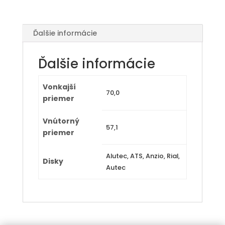
Ďalšie informácie
Ďalšie informácie
Vonkajší
70,0
priemer
Vnútorný
57,1
priemer
Alutec, ATS, Anzio, Rial,
Disky
Autec