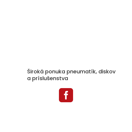
Široká ponuka pneumatík, diskov
a príslušenstva

Kategórie produktov
Pneumatiky