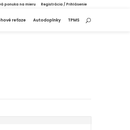
á ponuka na mieru
Registrácia / Prihlásenie
hové reťaze
Autodoplnky
TPMS