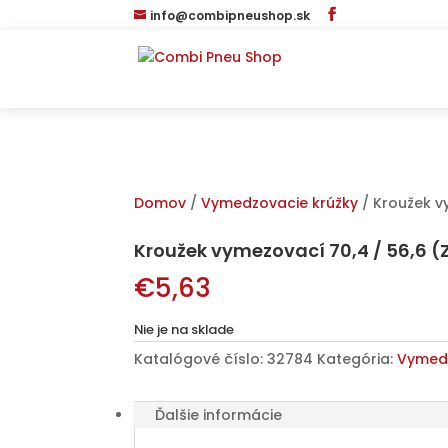
info@combipneushop.sk
Domov
/
Vymedzovacie krúžky
/ Kroužek vy
Kroužek vymezovací 70,4 / 56,6 (Z
€
5,63
Nie je na sklade
Katalógové číslo:
32784
Kategória:
Vymedz
Ďalšie informácie