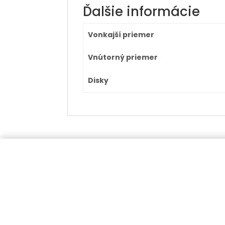
Ďalšie informácie
Vonkajší priemer
Vnútorný priemer
Disky
Kat
Pne
Disk