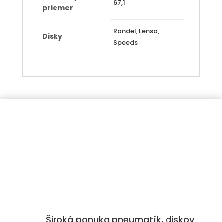
67,1
priemer
Rondel, Lenso,
Disky
Speeds
Široká ponuka pneumatík, diskov