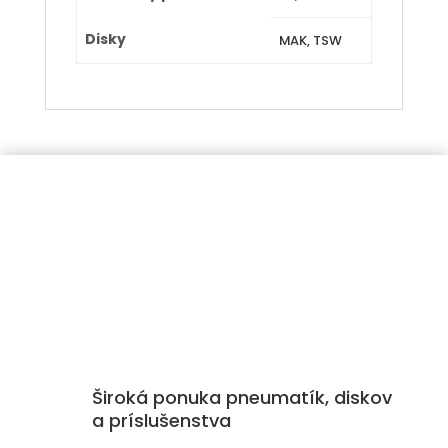
Disky
MAK, TSW
Široká ponuka pneumatík, diskov
a príslušenstva