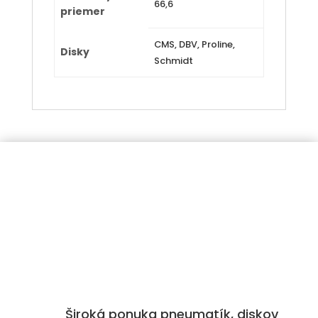
66,6
priemer
CMS, DBV, Proline,
Disky
Schmidt
Široká ponuka pneumatík, diskov