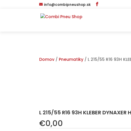
info@combipneushop.sk
Domov
/
Pneumatiky
/ L 215/55 R16 93H K
L 215/55 R16 93H KLEBER DYNAXER
€
0,00