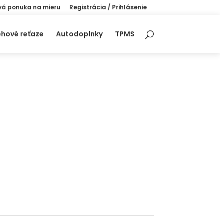
á ponuka na mieru
Registrácia / Prihlásenie
hové reťaze
Autodoplnky
TPMS