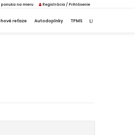
 ponuka na mieru
Registrácia / Prihlásenie
hové reťaze
Autodoplnky
TPMS