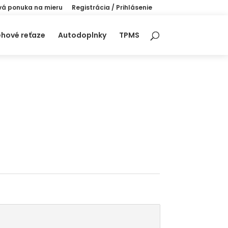
á ponuka na mieru
Registrácia / Prihlásenie
hové reťaze
Autodoplnky
TPMS