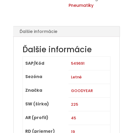
Pneumatiky
Ďalšie informácie
Ďalšie informácie
SAP/Kód
549691
Sezóna
Letné
Značka
GOODYEAR
SW (šírka)
225
AR (profil)
45
RD (priemer)
19