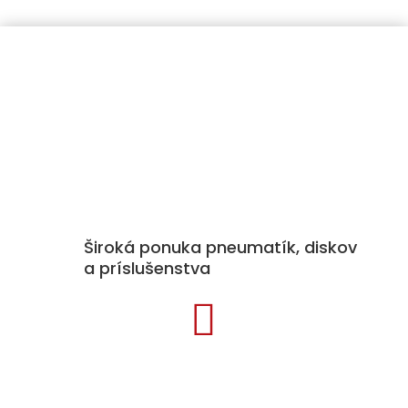
Široká ponuka pneumatík, diskov
a príslušenstva

Kategórie produktov