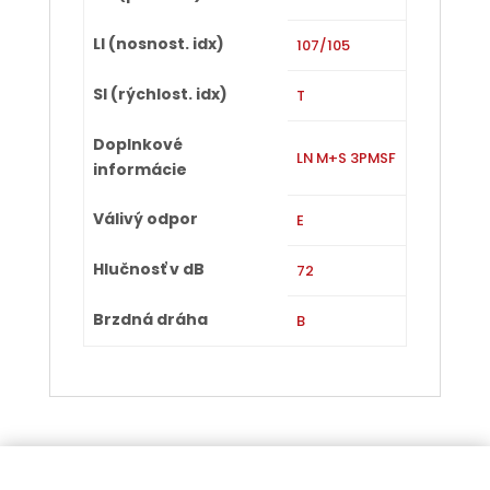
LI (nosnost. idx)
107/105
SI (rýchlost. idx)
T
Doplnkové
LN M+S 3PMSF
informácie
Válivý odpor
E
Hlučnosť v dB
72
Brzdná dráha
B