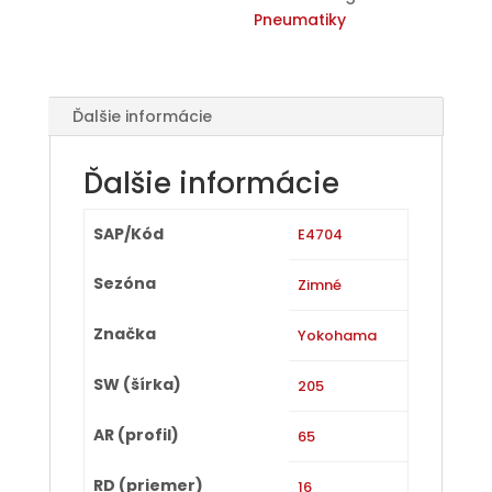
Pneumatiky
Ďalšie informácie
Ďalšie informácie
SAP/Kód
E4704
Sezóna
Zimné
Značka
Yokohama
SW (šírka)
205
AR (profil)
65
RD (priemer)
16