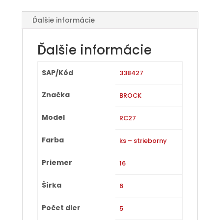
Ďalšie informácie
Ďalšie informácie
SAP/Kód
338427
Značka
BROCK
Model
RC27
Farba
ks – strieborny
Priemer
16
Šírka
6
Počet dier
5